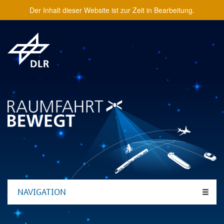
Der Inhalt dieser Website ist zur Zeit in Bearbeitung.
NAVIGATION