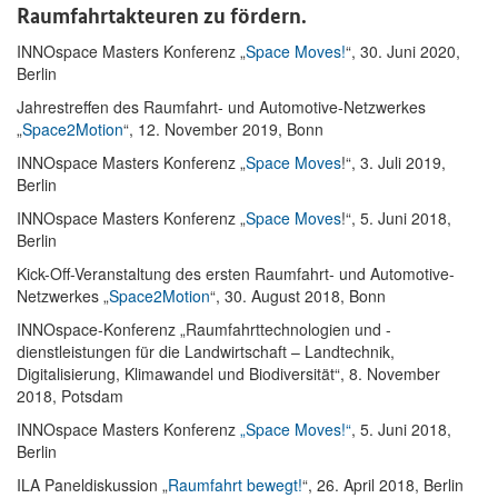
Raumfahrtakteuren zu fördern.
INNOspace Masters Konferenz „
Space Moves!
“, 30. Juni 2020,
Berlin
Jahrestreffen des Raumfahrt- und Automotive-Netzwerkes
„
Space2Motion
“, 12. November 2019, Bonn
INNOspace Masters Konferenz „
Space Moves
!“, 3. Juli 2019,
Berlin
INNOspace Masters Konferenz „
Space Moves
!“, 5. Juni 2018,
Berlin
Kick-Off-Veranstaltung des ersten Raumfahrt- und Automotive-
Netzwerkes „
Space2Motion
“, 30. August 2018, Bonn
INNOspace-Konferenz „Raumfahrttechnologien und -
dienstleistungen für die Landwirtschaft – Landtechnik,
Digitalisierung, Klimawandel und Biodiversität“, 8. November
2018, Potsdam
INNOspace Masters Konferenz
„Space Moves!“
, 5. Juni 2018,
Berlin
ILA Paneldiskussion „
Raumfahrt bewegt!
“, 26. April 2018, Berlin